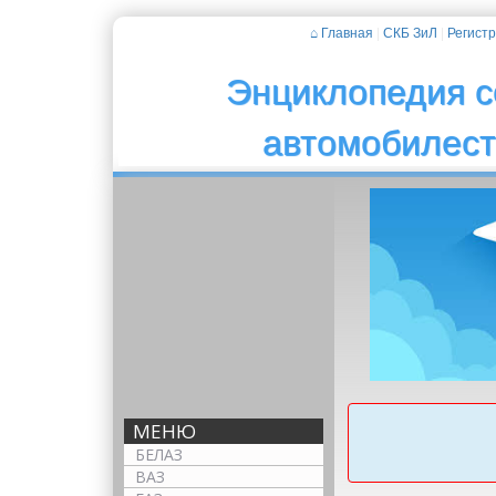
⌂ Главная
|
СКБ ЗиЛ
|
Регист
Энциклопедия с
автомобилес
МЕНЮ
БЕЛАЗ
ВАЗ