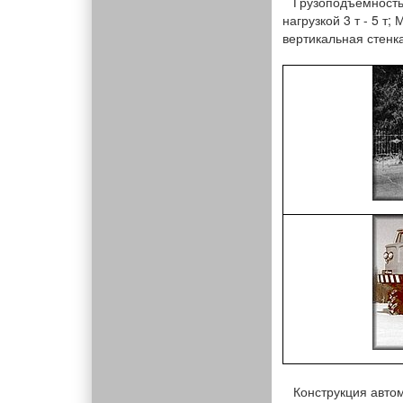
Грузоподъёмность: 3
нагрузкой 3 т - 5 т
вертикальная стенка
Конструкция автом