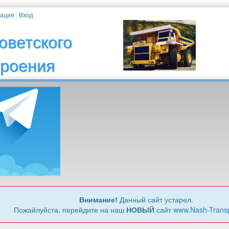
рация
|
Вход
оветского
троения
Внимание!
Данный сайт устарел.
Пожайлуйста, перейдите на наш
НОВЫЙ
сайт
www.Nash-Trans