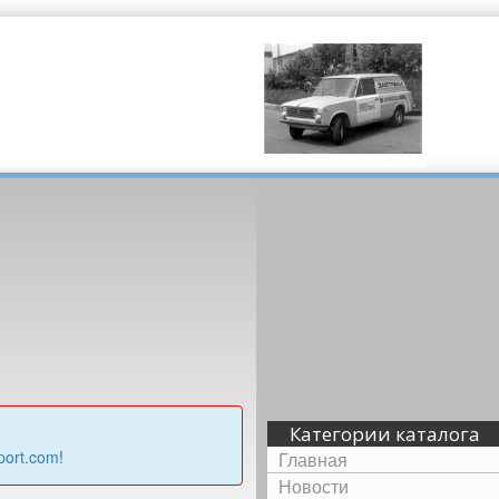
Категории каталога
port.com
!
Главная
Новости