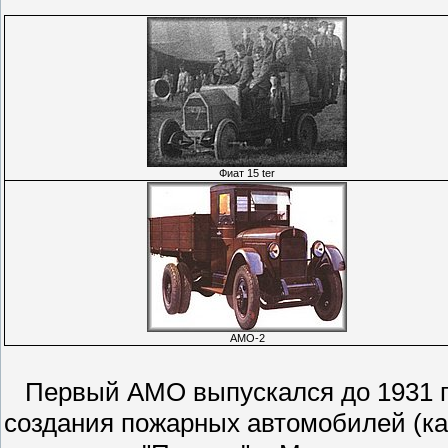
Фиат 15 ter
АМО-2
Первый АМО выпускался до 1931 г
создания пожарных автомобилей (как