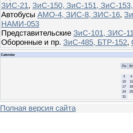
ЗИС-21
,
ЗиС-150, ЗиС-151, ЗиС-153
Автобусы
АМО-4, ЗИС-8, ЗИС-16
,
Зи
НАМИ-053
Представительские
ЗиС-101, ЗИС-11
Оборонные и пр.
ЗиС-485, БТР-152
,
Calendar
Пн
Вт
3
4
10
11
17
18
24
25
31
Полная версия сайта