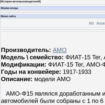
[
История автопроизводителей
]
Форма входа
Меню сайта
ВАЗ
Фотоа
Производитель:
АМО
Модель \ семейство:
ФИАТ-15 Ter,
Модификации:
ФИАТ-15 Ter, АМО-
Годы на конвейере:
1917-1933
Описание:
модели АМО
АМО-Ф15 являлся доработанным ита
автомобилей были собраны с 1 по 6 