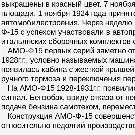
выкрашены в красный цвет. 7 ноябр
площади. 1 ноября 1924 года принят
автомобилестроения. Через неделю 
Ф-15 с успехом участвовали в автоп
итальянских сборочных комплектов с
АМО-Ф15 первых серий заметно отл
1928г.г., условно называемых машин
появилась кабина с жесткой крышей,
ручного тормоза и переключения пер
На АМО-Ф15 1928-1931г.г. появилис
сигнал. Бензобак, ввиду отказа от н
подаче бензина самотеком, перемест
Конструкция АМО-Ф-15 совершенств
относительно недолгий производств