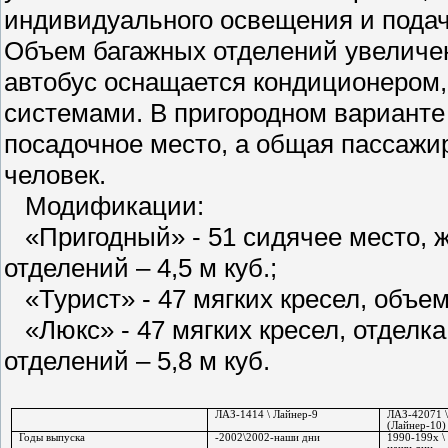
индивидуального освещения и подач
Объем багажных отделений увеличен 
автобус оснащается кондиционером, 
системами. В пригородном варианте
посадочное место, а общая пассажи
человек.
Модификации:
«Пригодный» - 51 сидячее место, ж
отделений – 4,5 м куб.;
«Турист» - 47 мягких кресел, объем 
«Люкс» - 47 мягких кресел, отделка
отделений – 5,8 м куб.
ЛАЗ-1414 \
Лайнер-9
ЛАЗ-42071 \
(Лайнер-10)
Годы выпуска
-2002\2002-наши дни
1990-199х \