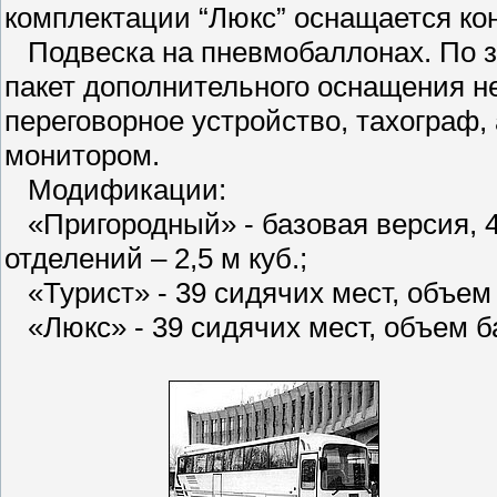
комплектации “Люкс” оснащается к
Подвеска на пневмобаллонах. По за
пакет дополнительного оснащения н
переговорное устройство, тахограф,
монитором.
Модификации:
«Пригородный» - базовая версия, 4
отделений – 2,5 м куб.;
«Турист» - 39 сидячих мест, объем 
«Люкс» - 39 сидячих мест, объем ба