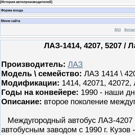
[
История автопроизводителей
]
Форма входа
Меню сайта
ВАЗ
Фотоа
ЛАЗ-1414, 4207, 5207 / 
Производитель:
ЛАЗ
Модель \ семейство:
ЛАЗ 1414 \ 420
Модификации:
1414, 42071, 42072,
Годы на конвейере:
1990 - наши д
Описание:
второе поколение между
Междугородный автобус ЛАЗ-4207 с
автобусным заводом с 1990 г. Кузов 