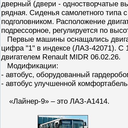
дверный (двери - одностворчатые в
рядная. Сиденья самолетного типа 
подголовником. Расположение двигат
подрессорное, регулируется по высот
Первые машины оснащались двигат
цифра "1" в индексе (ЛАЗ-42071). С
двигателем Renault MIDR 06.02.26.
Модификации:
- автобус, оборудованный гардеробо
- автобус улучшенной комфортабель
«Лайнер-9» – это ЛАЗ-А1414.