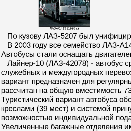
ЛАЗ-А1413 (1998 г.)
По кузову ЛАЗ-5207 был унифициро
В 2003 году все семейство ЛАЗ-А14
Автобусы стали оснащать двигател
Лайнер-10 (ЛАЗ-42078) - автобус ср
служебных и междугородных перевозо
вариант предназначен для регулярн
рассчитан на общую вместимость 73
Туристический вариант автобуса об
креслами (39 мест) и системой при
возможностью индивидуальной пода
Увеличенные багажные отделения им