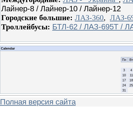
Лайнер-8 / Лайнер-10 / Лайнер-12
Городские большие:
ЛАЗ-360
,
ЛАЗ-69
БТЛ-62 / ЛАЗ-695Т / Л
Троллейбусы:
Calendar
Пн
Вт
3
4
10
11
17
18
24
25
31
Полная версия сайта