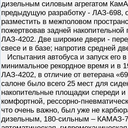
дизельным силовым агрегатом КамАЗ
предыдущую разработку - ЛАЗ-698, 
разместить в межполовом пространст
пожертвовав задней накопительной 
ЛАЗ-4202. Две широкие двери - пере
свесе и в базе; напротив средней д
Испытания автобуса и запуск его в
минимальное рекордное время и в 1
ЛАЗ-4202, в отличие от ветерана «69
салоне было всего 25 мест для сиде
накопительные площадки спереди и 
комфортной, рессорно-пневматическо
что очень важно, был уже не карбюр
дизельным, 180-сильным – КАМАЗ-7
автоматическая, гидромеханическая 