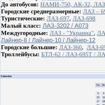
До автобусов:
НАМИ-750, АК-32, ЛАЗ-
Городские среднеразмерные:
ЛАЗ – 6
Туристические:
ЛАЗ-697
,
ЛАЗ-698
ЛАЗ-3202 / А073
Малый класс:
Междугородные:
ЛАЗ - "Украина"
,
ЛА
Лайнер-8 / Лайнер-10 / Лайнер-12
Городские большие:
ЛАЗ-360
,
ЛАЗ-69
Троллейбусы:
БТЛ-62 / ЛАЗ-695Т / Л
Calendar
Пн
Вт
3
4
10
11
17
18