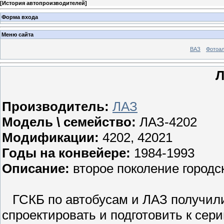
[
История автопроизводителей
]
Форма входа
Меню сайта
ВАЗ
Фотоа
Л
Производитель:
ЛАЗ
Модель \ семейство:
ЛАЗ-4202
Модификации:
4202, 42021
Годы на конвейере:
1984-1993
Описание:
второе поколение городс
ГСКБ по автобусам и ЛАЗ получили 
спроектировать и подготовить к сер