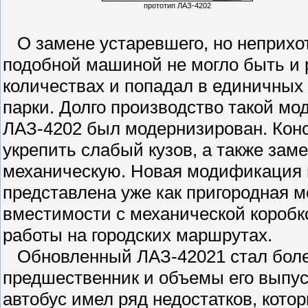
прототип ЛАЗ-4202
О замене устаревшего, но неприхот
подобной машиной не могло быть и
количествах и попадал в единичных
парки. Долго производство такой мод
ЛАЗ-4202 был модернизирован. Кон
укрепить слабый кузов, а также за
механическую. Новая модификация 
представлена уже как пригородная м
вместимости с механической коробк
работы на городских маршрутах.
Обновленный ЛАЗ-42021 стал более
предшественник и объемы его выпус
автобус имел ряд недостатков, кото