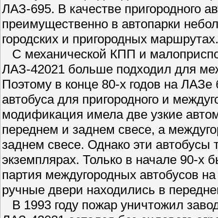
ЛАЗ-695. В качестве пригородного а
преимущественно в автопарки неболь
городских и пригородных маршрутах
С механической КПП и малоприспо
ЛАЗ-42021 больше подходил для меж
Поэтому в конце 80-х годов на ЛАЗ
автобуса для пригородного и между
модификация имела две узкие автом
переднем и заднем свесе, а междуго
заднем свесе. Однако эти автобусы 
экземплярах. Только в начале 90-х 
партия междугородных автобусов на 
ручные двери находились в переднем
В 1993 году пожар уничтожил завод