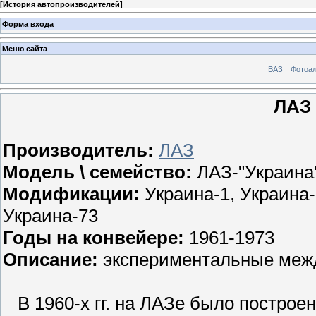
[
История автопроизводителей
]
Форма входа
Меню сайта
ВАЗ
Фотоа
ЛАЗ 
Производитель:
ЛАЗ
Модель \ семейство:
ЛАЗ-"Украина
Модификации:
Украина-1, Украина-
Украина-73
Годы на конвейере:
1961-1973
Описание:
экспериментальные меж
В 1960-х гг. на ЛАЗе было построе