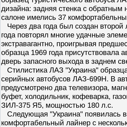
дизайна: задняя стенка с обратным
салоне имелись 37 комфортабельных
Через два года был создан второй 
года повторял многие удачные элем
экстравагантно, проигрывая предшес
образца 1969 года присутствовала а
дверь запасного выхода в заднем све
Стилистика ЛАЗ "Украина" образца 
серийных автобусов ЛАЗ-699Н. В ав
предусмотрено два телевизора, магн
буфет, холодильник, кофеварка, газо
ЗИЛ-375 Я5, мощностью 180 л.с.
Следующая "Украина" появилась в 
комфортабельный лайнер с несколь