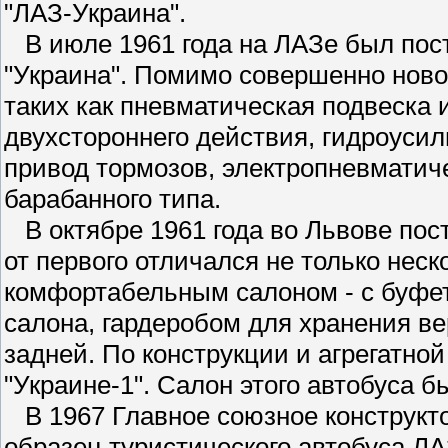
"ЛАЗ-Украина".
В июле 1961 года на ЛАЗе был пос
"Украина". Помимо совершенно новог
таких как пневматическая подвеска 
двухстороннего действия, гидроуси
привод тормозов, электропневматич
барабанного типа.
В октябре 1961 года во Львове пост
от первого отличался не только нес
комфортабельным салоном - с буфе
салона, гардеробом для хранения в
задней. По конструкции и агрегатной
"Украине-1". Салон этого автобуса б
В 1967 Главное союзное конструкт
образец туристического автобуса Л