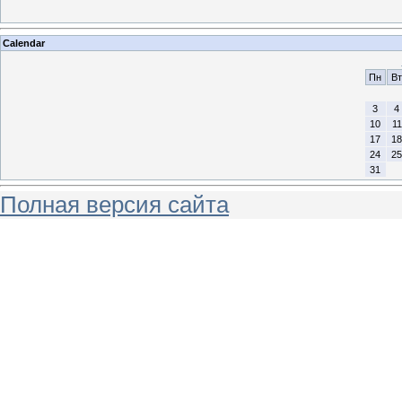
Calendar
Пн
Вт
3
4
10
11
17
18
24
25
31
Полная версия сайта