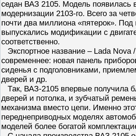
седан ВАЗ 2105. Модель появилась в
модернизации 2103-го. Всего за че
почти два миллиона «пятерок». Под 
выпускались модификации с двигателя
соответственно.
Экспортное название – Lada Nova / 
современнее: новая панель приборо
сиденья с подголовниками, приемле
дверей и др.
Так, ВАЗ-2105 впервые получила 
дверей и потолка, и зубчатый ремен
механизма вместо цепи. Именно это
переднеприводных моделях автомоб
моделей более богатой комплектацией 
С начала производства ВАЗ 2105 