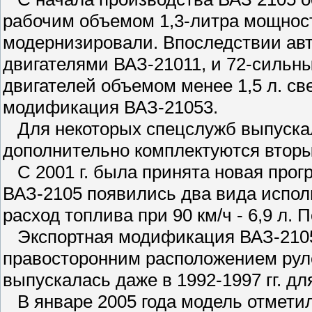
рабочим объемом 1,3-литра мощност
модернизировали. Впоследствии ав
двигателями ВАЗ-21011, и 72-сильны
двигателей объемом менее 1,5 л. св
модификация ВАЗ-21053.
Для некоторых спецслужб выпускал
дополнительно комплектуются вторы
С 2001 г. была принята новая прог
ВАЗ-2105 появились два вида исполн
расход топлива при 90 км/ч - 6,9 л. П
Экспортная модификация ВАЗ-21057
правосторонним расположением руле
выпускалась даже в 1992-1997 гг. д
В январе 2005 года модель отметил