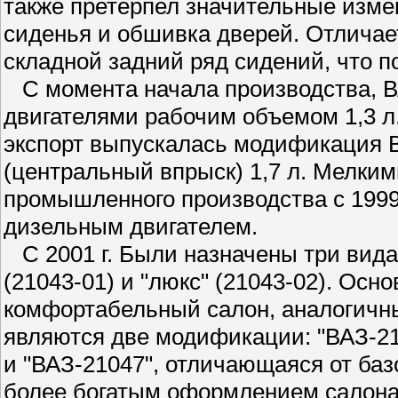
также претерпел значительные изме
сиденья и обшивка дверей. Отличае
складной задний ряд сидений, что п
С момента начала производства, 
двигателями рабочим объемом 1,3 л. 
экспорт выпускалась модификация 
(центральный впрыск) 1,7 л. Мелким
промышленного производства с 1999
дизельным двигателем.
С 2001 г. Были назначены три вида 
(21043-01) и "люкс" (21043-02). Осн
комфортабельный салон, аналогичн
являются две модификации: "ВАЗ-21
и "ВАЗ-21047", отличающаяся от ба
более богатым оформлением салона.