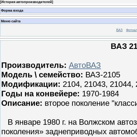
[
История автопроизводителей
]
Форма входа
Меню сайта
ВАЗ
Фотоа
ВАЗ 21
Производитель:
АвтоВАЗ
Модель \ семейство:
ВАЗ-2105
Модификации:
2104, 21043, 21044, 
Годы на конвейере:
1970-1984
Описание:
второе поколение "класси
В январе 1980 г. на Волжском авто
поколения» заднеприводных автомо