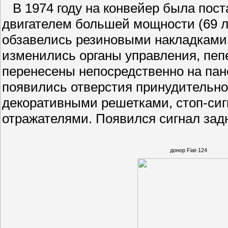
В 1974 году на конвейер была пост
двигателем большей мощности (69 л
обзавелись резиновыми накладками,
изменились органы управления, пеп
перенесены непосредственно на пане
появились отверстия принудительн
декоративными решетками, стоп-сиг
отражателями. Появился сигнал зад
донор Fiat-124