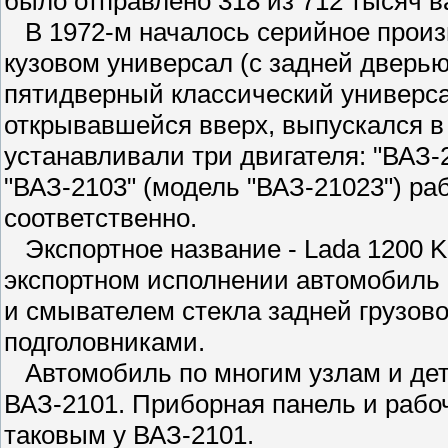
было отправлено 318 из 712 тысяч в
В 1972-м началось серийное произ
кузовом универсал (с задней дверью
пятидверный классический универса
открывавшейся вверх, выпускался в 
устанавливали три двигателя: "ВАЗ-2
"ВАЗ-2103" (модель "ВАЗ-21023") раб
соответственно.
Экспортное название - Lada 1200 Ko
экспортном исполнении автомобиль
и смывателем стекла задней грузово
подголовниками.
Автомобиль по многим узлам и де
ВАЗ-2101. Приборная панель и рабо
таковым у ВАЗ-2101.