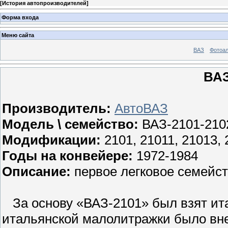
[
История автопроизводителей
]
Форма входа
Меню сайта
ВАЗ
Фотоа
ВАЗ
Производитель:
АвтоВАЗ
Модель \ семейство:
ВАЗ-2101-210
Модификации:
2101, 21011, 21013, 
Годы на конвейере:
1972-1984
Описание:
первое легковое семейст
За основу «ВАЗ-2101» был взят ита
итальянской малолитражки было вне