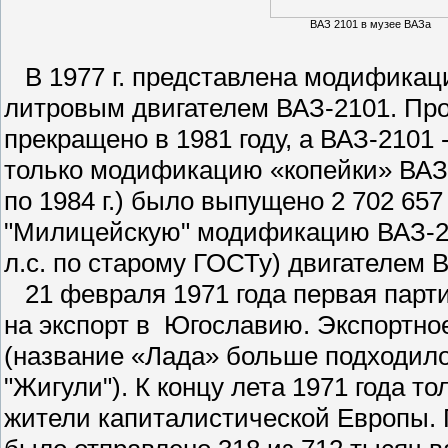
ВАЗ 2101 в музее ВАЗа
В 1977 г. представлена модификация
литровым двигателем ВАЗ-2101. Пр
прекращено в 1981 году, а ВАЗ-2101
только модификацию «копейки» ВАЗ-
по 1984 г.) было выпущено 2 702 65
"Милицейскую" модификацию ВАЗ-2
л.с. по старому ГОСТу) двигателем 
21 февраля 1971 года первая парт
на экспорт в Югославию. Экспортное 
(название «Лада» больше подходил
"Жигули"). К концу лета 1971 года т
жители капиталистической Европы. П