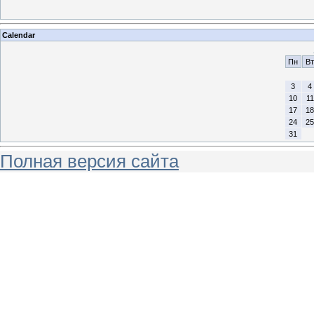
Calendar
Пн
Вт
3
4
10
11
17
18
24
25
31
Полная версия сайта