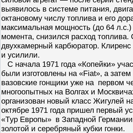
выявилось в системе питания, двиг
октановому числу топлива и его до
максимальная мощность (до 64 л.с.)
момента, снизился расход топлива.
двухкамерный карбюратор. Клиренс 
и усилили.
С начала 1971 года «Копейки» учас
были изготовлены на «Fiat», а зат
вазовские гонщики уже на первом 
многоопытных на Волгах и Москвич
организован новый класс Жигулей н
октябре 1971 года пришел первый у
«Тур Европы» в Западной Германии.
золотой и серебряный кубки гонки.