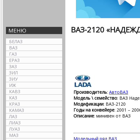
ВАЗ-2120 «НАДЕЖ
МЕНЮ
БЕЛАЗ
ВАЗ
ГАЗ
ЕРАЗ
ЗАЗ
ЗИЛ
ЗИУ
ИЖ
КАВЗ
Производитель
:
АвтоВАЗ
КАЗ
Модель \ семейство
: ВАЗ Над
КРАЗ
Модификации
: ВАЗ-2120
Годы на конвейере
: 2001 – 200
КАМАЗ
Описание
: минивен от ВАЗ
ЛАЗ
ЛИАЗ
ЛУАЗ
МАЗ
Модельный ряд ВАЗ