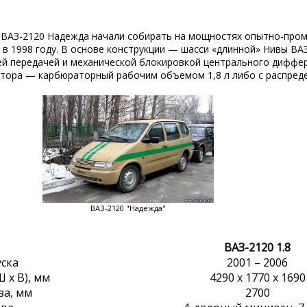
З-2120 Надежда начали собирать на мощностях опытно-пром
в 1998 году. В основе конструкции — шасси «длинной» Нивы ВА
 передачей и механической блокировкой центрального диффер
отора — карбюраторный рабочим объемом 1,8 л либо с распре
ВАЗ-2120 "Надежда"
ВАЗ-2120 1.8
уска
2001 – 2006
 x В), мм
4290 х 1770 х 1690
за, мм
2700