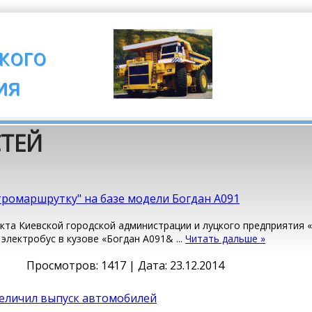
кого
ия
СТЕЙ
тромаршрутку" на базе модели Богдан А091
кта Киевской городской администрации и луцкого предприятия 
 электробус в кузове «Богдан А091&
...
Читать дальше »
Просмотров: 1417 | Дата:
23.12.2014
величил выпуск автомобилей