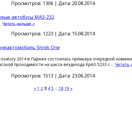
Просмотров: 1306 | Дата:
20.08.2014
овые автобусы МАЗ-232
..
Читать дальше »
Просмотров: 1223 | Дата:
15.08.2014
онеавтомобиль Shrek One
osatory 2014 в Париже состоялась премьера очередной новинки
сокой проходимости на шасси вездехода КрАЗ-5233 с
...
Читать 
Просмотров: 1513 | Дата:
23.06.2014
«
1
2
3
4
5
...
18
19
»