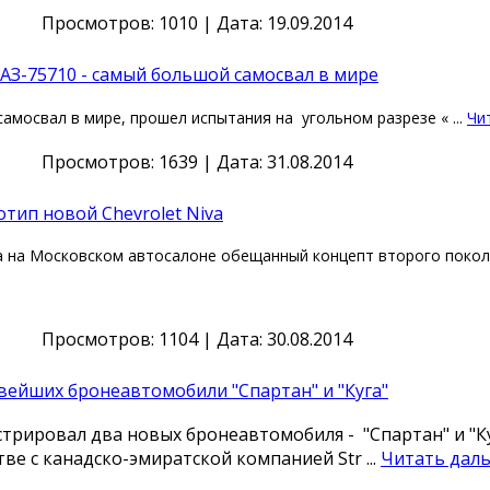
Просмотров: 1010 | Дата:
19.09.2014
АЗ-75710 - самый большой самосвал в мире
самосвал в мире, прошел испытания на
угольном разрезе «
...
Чи
Просмотров: 1639 | Дата:
31.08.2014
тип новой Chevrolet Niva
ла на Московском автосалоне обещанный концепт второго покол
Просмотров: 1104 | Дата:
30.08.2014
вейших бронеавтомобили "Спартан" и "Куга"
рировал два новых бронеавтомобиля - "Спартан" и "Ку
ве с канадско-эмиратской компанией Str
...
Читать даль