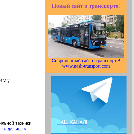
Новый сайт о транспорте!
Современный сайт о транспорте!
www.nash-transport.com
0ВМ у
НАШ КАНАЛ!
ильной техники
ать дальше »