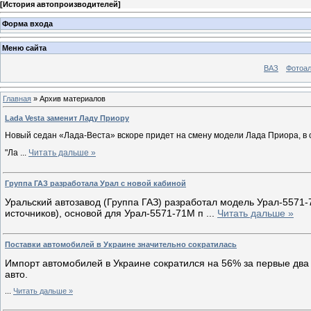
[
История автопроизводителей
]
Форма входа
Меню сайта
ВАЗ
Фотоа
Главная
»
Архив материалов
Lada Vesta заменит Ладу Приору
Новый седан «Лада-Веста» вскоре придет на смену модели Лада Приора, в
"Ла
...
Читать дальше »
Группа ГАЗ разработала Урал с новой кабиной
Уральский автозавод (Группа ГАЗ) разработал модель Урал-5571-
источников), основой для Урал-5571-71М п
...
Читать дальше »
Поставки автомобилей в Украине значительно сократилась
Импорт автомобилей в Украине сократился на 56% за первые два
авто.
...
Читать дальше »