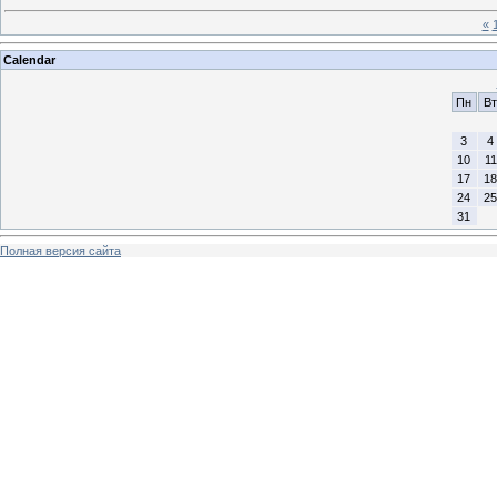
«
Calendar
Пн
Вт
3
4
10
11
17
18
24
25
31
Полная версия сайта