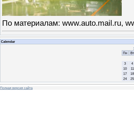
По материалам: www.auto.mail.ru, ww
Calendar
Пн
Вт
3
4
10
11
17
18
24
25
Полная версия сайта