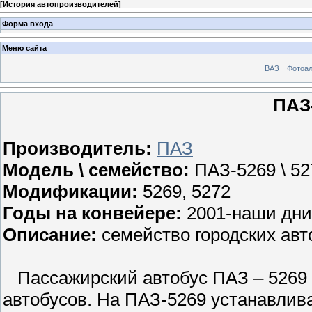
[
История автопроизводителей
]
Форма входа
Меню сайта
ВАЗ
Фотоа
ПАЗ-
Производитель:
ПАЗ
Модель \ семейство:
ПАЗ-5269 \ 52
Модификации:
5269, 5272
Годы на конвейере:
2001-наши дни
Описание:
семейство городских авт
Пассажирский автобус ПАЗ – 5269 
автобусов. На ПАЗ-5269 устанавлив