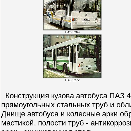
ПАЗ-5269
ПАЗ 5272
Конструкция кузова автобуса ПАЗ 42
прямоугольных стальных труб и об
Днище автобуса и колесные арки об
мастикой, полости труб - антикорр