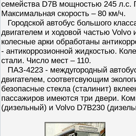
семейства D7В мощностью 245 л.с. 
Максимальная скорость – 80 км/ч.
Городской автобус большого класса
двигателем и ходовой частью Volvo
колесные арки обработаны антикорр
- антикоррозионной жидкостью. Кол
стали. Число мест – 110.
ПАЗ-4223 - междугородный автобус
двигателем, соответсвующим эколог
безопасные стекла (сталинит) вклее
пассажиров имеются три двери. Ко
(дизельный) и Volvo D7B230 (дизел