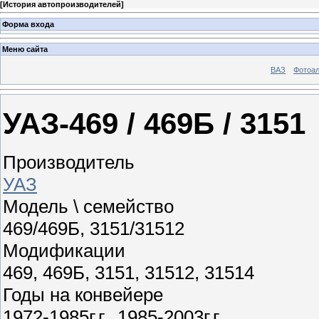
[
История автопроизводителей
]
Форма входа
Меню сайта
ВАЗ
Фотоа
УАЗ-469 / 469Б / 3151
Производитель
УАЗ
Модель \ семейство
469/469Б, 3151/31512
Модификации
469, 469Б, 3151, 31512, 31514
Годы на конвейере
1972-1985г.г., 1985-2003г.г.