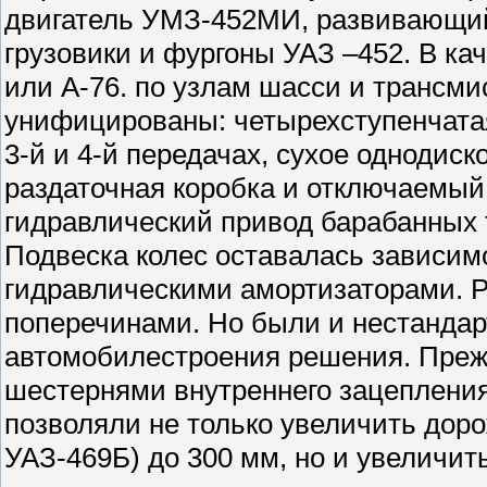
двигатель УМЗ-452МИ, развивающий 
грузовики и фургоны УАЗ –452. В ка
или А-76. по узлам шасси и трансми
унифицированы: четырехступенчатая
3-й и 4-й передачах, сухое однодис
раздаточная коробка и отключаемый
гидравлический привод барабанных
Подвеска колес оставалась зависи
гидравлическими амортизаторами. 
поперечинами. Но были и нестандар
автомобилестроения решения. Прежд
шестернями внутреннего зацеплени
позволяли не только увеличить доро
УАЗ-469Б) до 300 мм, но и увеличи