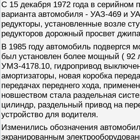
С 15 декабря 1972 года в серийном 
варианта автомобиля - УАЗ-469 и У
редукторы, установленные возле ст
редукторов дорожный просвет джипа
В 1985 году автомобиль подвергся м
был установлен более мощный ( 92 л
УМЗ-4178.10, гидропривод выключен
амортизаторы, новая коробка перед
передачах переднего хода, примене
новшеством стала раздельная систе
цилиндр, раздельный привод на пер
устройство для водителя.
Изменились обозначения автомобил
экранированным электрооборудован