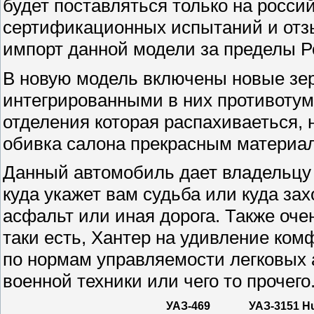
будет поставляться только на росси
сертификационных испытаний и отзы
импорт данной модели за пределы Р
В новую модель включены новые зер
интегрированными в них противоту
отделения которая распахиваеться, 
обивка салона прекрасным материа
Данный автомобиль дает владельцу 
куда укажет вам судьба или куда зах
асфальт или иная дорога. Также очен
таки есть, Хантер на удивление ком
по нормам управляемости легковых 
военной техники или чего то прочего
УАЗ-469
УАЗ-3151 Hu