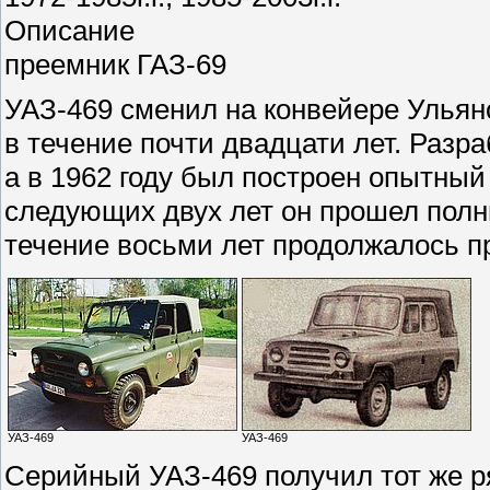
Описание
преемник ГАЗ-69
УАЗ-469 сменил на конвейере Ульян
в течение почти двадцати лет. Разр
а в 1962 году был построен опытный
следующих двух лет он прошел полн
течение восьми лет продолжалось п
УАЗ-469
УАЗ-469
Серийный УАЗ-469 получил тот же р