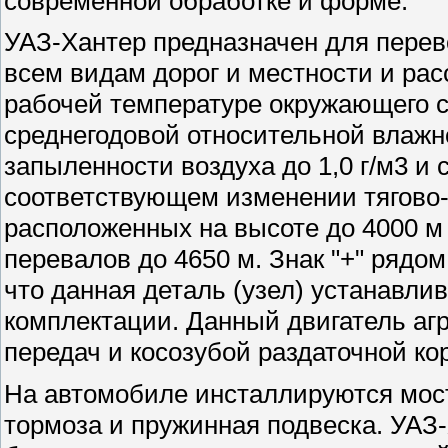
современной обработке и форме.
УАЗ-Хантер предназначен для перев
всем видам дорог и местности и рас
рабочей температуре окружающего с
среднегодовой относительной влажн
запыленности воздуха до 1,0 г/м3 и с
соответствующем изменении тягово-
расположенных на высоте до 4000 м
перевалов до 4650 м. Знак "+" рядом
что данная деталь (узел) устанавли
комплектации. Данный двигатель агр
передач и косозубой раздаточной ко
На автомобиле инсталлируются мос
тормоза и пружинная подвеска. УАЗ