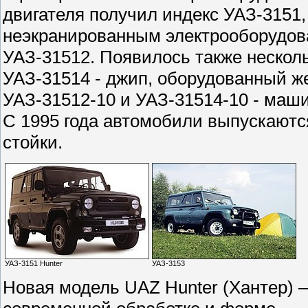
двигателя получил индекс УАЗ-3151
неэкранированным электрооборудова
УАЗ-31512. Появилось также нескол
УАЗ-31514 - джип, оборудованный же
УАЗ-31512-10 и УАЗ-31514-10 - маш
С 1995 года автомобили выпускаютс
стойки.
УАЗ-3151 Hunter
УАЗ-3153
Новая модель UAZ Hunter (Хантер) 