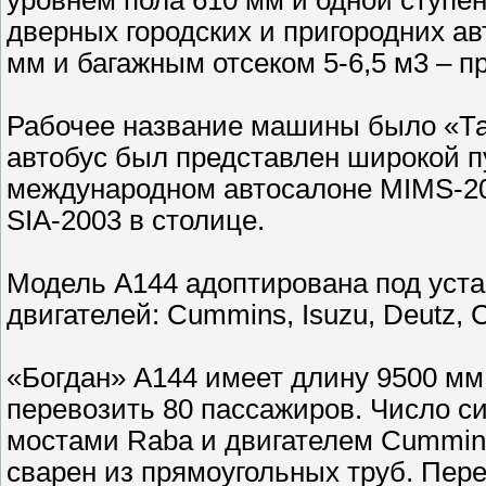
дверных городских и пригородних ав
мм и багажным отсеком 5-6,5 м3 – п
Рабочее название машины было «Та
автобус был представлен широкой пу
международном автосалоне МIМS-2002
SIA-2003 в столице.
Модель А144 адоптирована под уста
двигателей: Cummins, Isuzu, Deutz, 
«Богдан» А144 имеет длину 9500 мм
перевозить 80 пассажиров. Число си
мостами Raba и двигателем Cummins,
сварен из прямоугольных труб. Пере