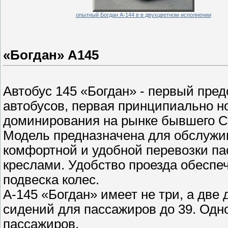
опытный Богдан А-144 в в двухцветном исполнении
«Богдан» А145
Автобус 145 «Богдан» - первый пред
автобусов, первая принципиально н
доминирования на рынке бывшего С
Модель предназначена для обслужи
комфортной и удобной перевозки па
креслами. Удобство проезда обеспе
подвеска колес.
А-145 «Богдан» имеет не три, а две
сидений для пассажиров до 39. Одн
пассажиров.