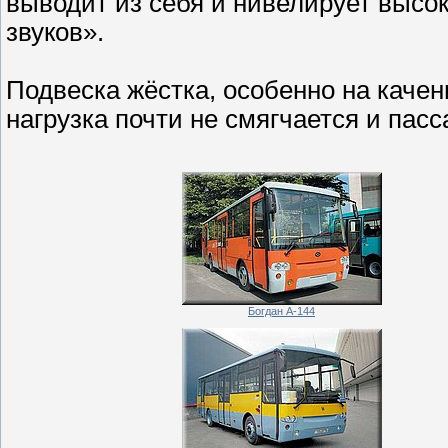
выводит из себя и нивелирует выс
звуков».
Подвеска жёстка, особенно на качен
нагрузка почти не смягчается и пасс
Богдан А-144