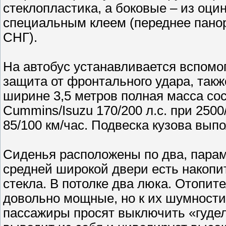
стеклопластика, а боковые – из оцин
специальным клеем (переднее панор
СНГ).
На автобус устанавливается вспомо
защита от фронтального удара, такж
ширине 3,5 метров полная масса со
Cummins/Isuzu 170/200 л.с. при 250
85/100 км/час. Подвеска кузова вып
Сиденья расположены по два, парам
средней широкой двери есть накопи
стекла. В потолке два люка. Отопит
довольно мощные, но к их шумности
пассажиры просят выключить «гудел