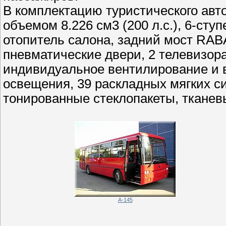
В комплектацию туристического авто
объемом 8.226 см3 (200 л.с.), 6-ст
отопитель салона, задний мост RAB
пневматические двери, 2 телевизор
индивидуальное вентилирование и в
освещения, 39 раскладных мягких с
тонированные стеклопакеты, тканевы
A-145