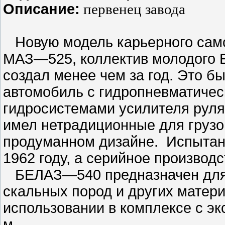
Описание:
первенец завода
Новую модель карьерного само
МАЗ—525, коллектив молодого Б
создал менее чем за год. Это б
автомобиль с гидропневматичес
гидросистемами усилителя руля
имел нетрадиционные для грузо
продуманном дизайне. Испытан
1962 году, а серийное производс
БЕЛАЗ—540 предназначен для м
скальных пород и других матер
использовании в комплексе с эк
м.