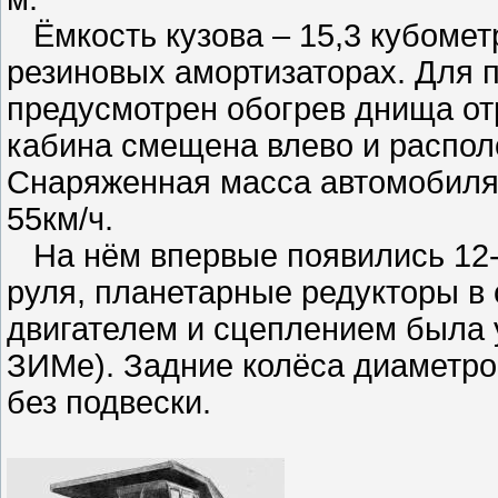
Ёмкость кузова – 15,3 кубометр
резиновых амортизаторах. Для 
предусмотрен обогрев днища о
кабина смещена влево и распол
Снаряженная масса автомобиля 
55км/ч.
На нём впервые появились 12-
руля, планетарные редукторы в 
двигателем и сцеплением была 
ЗИМе). Задние колёса диаметром
без подвески.