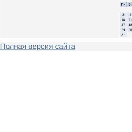
Пн
Вт
3
4
10
11
17
18
24
25
31
Полная версия сайта