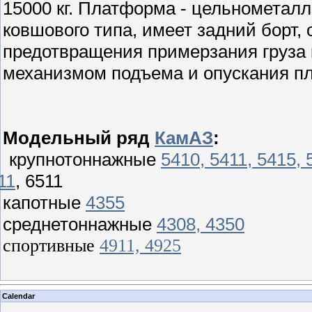
15000 кг. Платформа - цельнометал
ковшового типа, имеет задний борт,
предотвращения примерзания груза
механизмом подъема и опускания п
Модельный ряд
КамАЗ
:
крупнотоннажные
5410, 5411, 5415, 
11
, 6511
капотные
4355
среднетоннажные
4308, 4350
спортивные
4911, 4925
Calendar