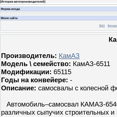
[
История автопроизводителей
]
Форма входа
Меню сайта
ВАЗ
Фотоа
Ка
Производитель:
КамАЗ
Модель \ семейство:
КамАЗ-6511
Модификации:
65115
Годы на конвейере:
-
Описание:
самосвалы с колесной ф
Автомобиль–самосвал КАМАЗ-6540-
различных сыпучих строительных и