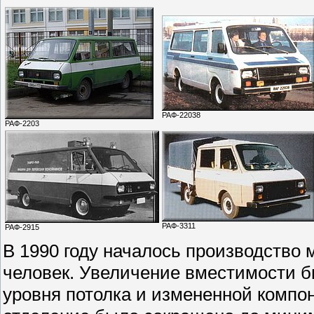
РАФ-22038
РАФ-2203
РАФ-3311
РАФ-2915
В 1990 году началось производство
человек. Увеличение вместимости бы
уровня потолка и измененной компон