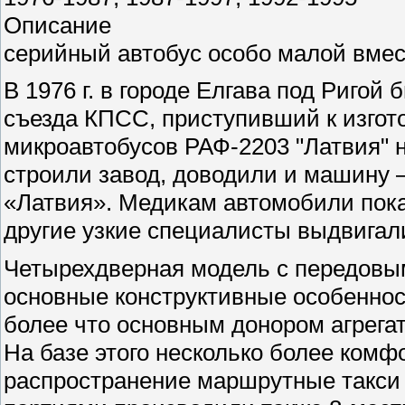
Описание
серийный автобус особо малой вме
В 1976 г. в городе Елгава под Ригой
съезда КПСС, приступивший к изгот
микроавтобусов РАФ-2203 "Латвия" на
строили завод, доводили и машину
«Латвия». Медикам автомобили показ
другие узкие специалисты выдвигал
Четырехдверная модель с передовы
основные конструктивные особенно
более что основным донором агрегат
На базе этого несколько более ком
распространение маршрутные такси