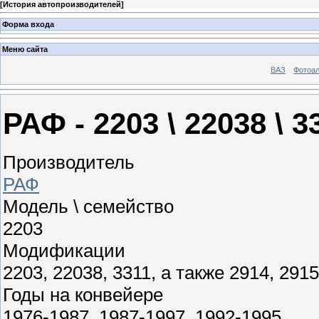
[
История автопроизводителей
]
Форма входа
Меню сайта
ВАЗ
Фотоа
РАФ - 2203 \ 22038 \ 3
Производитель
РАФ
Модель \ семейство
2203
Модификации
2203, 22038, 3311, а также 2914, 2915
Годы на конвейере
1976-1987, 1987-1997, 1992-1995