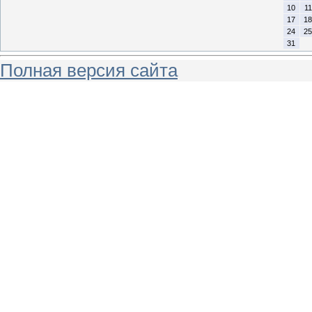
10
11
17
18
24
25
31
Полная версия сайта