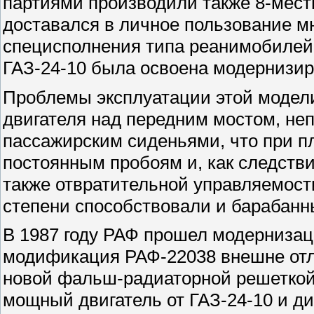
партиями производили также 8-мест
доставался в личное пользование м
специсполнения типа реанимобилей. 
ГАЗ-24-10 была освоена модернизи
Проблемы эксплуатации этой модел
двигателя над передним мостом, не
пассажирским сиденьями, что при пл
постоянным пробоям и, как следстви
также отвратительной управляемости
степени способствовали и барабанны
В 1987 году РАФ прошел модернизац
модификация РАФ-22038 внешне отл
новой фальш-радиаторной решеткой.
мощный двигатель от ГАЗ-24-10 и ди