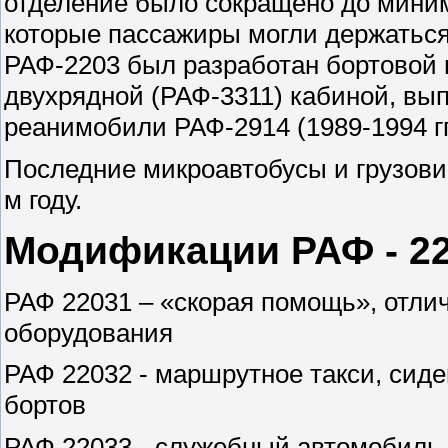
отделение было сокращено до миним
которые пассажиры могли держаться
РАФ-2203 был разработан бортовой 
двухрядной (РАФ-3311) кабиной, вып
реанимобили РАФ-2914 (1989-1994 гг.)
Последние микроавтобусы и грузови
м году.
Модификации РАФ - 220
РАФ 22031 – «скорая помощь», отли
оборудования
РАФ 22032 - маршрутное такси, сид
бортов
РАФ 22033 - служебный автомобиль