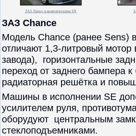
ЗАЗ Ланос в комплектации SX
З
ЗАЗ Chance
Модель Chance (ранее Sens) в
отличают 1,3-литровый мотор 
завода), горизонтальные задн
переход от заднего бампера к
радиаторная решётка и повыш
Машины в исполнении SE доп
усилителем руля, противотума
оборудуют центральным замк
стеклоподъемниками.