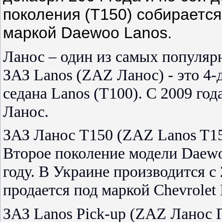
поколения (T150) собирается
маркой Daewoo Lanos.
Ланос – один из самых популяр
ЗАЗ Lanos (ZAZ Ланос) - это 4-
седана Lanos (T100). С 2009 го
Ланос.
ЗАЗ Ланос T150 (ZAZ Lanos T150
Второе поколение модели Daewo
году. В Украине производится с
продается под маркой Chevrolet
ЗАЗ Lanos Pick-up (ZAZ Ланос 