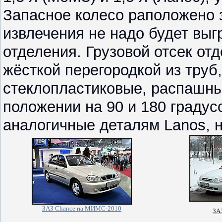
Запасное колесо раположено з
извлечения не надо будет выгр
отделения. Грузовой отсек от
жёсткой перегородкой из труб
стеклопластиковые, распашны
положении на 90 и 180 градусо
аналогичные деталям Lanos, 
ЗАЗ Chance на МИМС-2010
ЗА