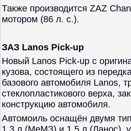
Также производится ZAZ Chan
мотором (86 л. с.).
ЗАЗ Lanos Pick-up
Новый Lanos Pick-up с ориги
кузова, состоящего из передка
базового автомобиля Lanos, т
стеклопластикового верха, з
конструкцию автомобиля.
Автомоиль оснащён двумя ти
1,3 л (МеМЗ) и 1,5 л (Ланос),