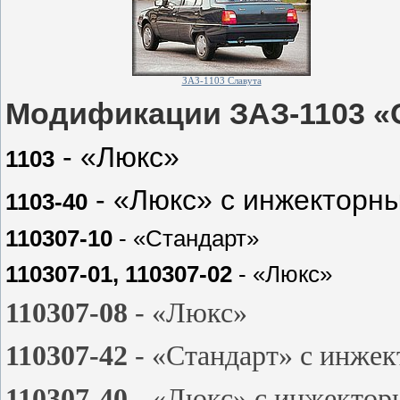
ЗАЗ-1103 Славута
Модификации ЗАЗ-1103 «
- «Люкс»
1103
- «Люкс» с инжекторн
1103-40
110307-10
- «Стандарт»
110307-01, 110307-02
- «Люкс»
110307-08
- «Люкс»
110307-42
- «Стандарт» с инже
110307-40
- «Люкс» с инжектор