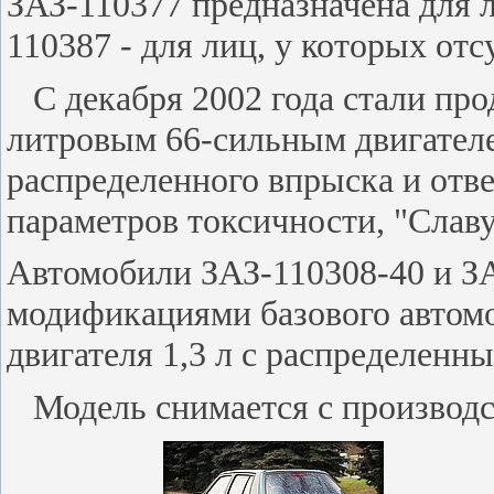
ЗАЗ-110377 предназначена для 
110387 - для лиц, у которых от
C декабря 2002 года стали прод
литровым 66-сильным двигател
распределенного впрыска и от
параметров токсичности, "Славу
Автомобили ЗАЗ-110308-40 и З
модификациями базового автом
двигателя 1,3 л с распределенн
Модель снимается с производст