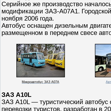
Серийное же производство началось
модификации ЗАЗ-А07А1. Городской 
ноября 2006 года.
Автобус оснащен дизельным двигате
размещенном в переднем свесе авто
Микроавтобус ЗАЗ
A
07
A
Ав
ЗАЗ A10L
ЗАЗ A10L — туристический автобус 
перевозки туристов, разработан в 20