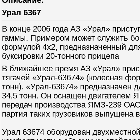
Описание:
Урал 6367
В конце 2006 года АЗ «Урал» прист
гаммы. Примером может служить бор
формулой 4х2, предназначенный для 
буксировки 20-тонного прицепа
В ближайшее время АЗ «Урал» прис
тягачей «Урал-63674» (колесная фор
тонн). «Урал-63674» предназначен 
34,5 тонн. Он оснащен двигателем ЯМ
передач производства ЯМЗ-239 ОА
партия таких грузовиков выпущена в
Урал 63674 оборудован двухместно