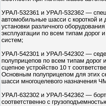
УРАЛ-532361 и УРАЛ-532362 — спе
автомобильные шасси с короткой и 
установки различного оборудования 
эксплуатации по всем типам дорог и
систем;
УРАЛ-542301 и УРАЛ-542302 — седе
полуприцепов по всем типам дорог и
сцепное устройство 10 т соответств
Основным полуприцепом для этих се
шасси многоцелевого назначения ЧМ
УРАЛ-632302 и УРАЛ-542362 — борт
соответственно с грузоподъемностью