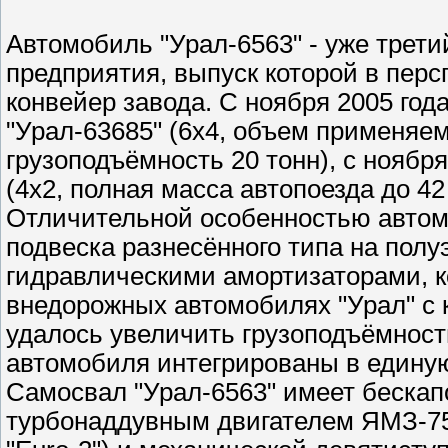
Автомобиль "Урал-6563" - уже трет
предприятия, выпуск которой в перс
конвейер завода. С ноября 2005 го
"Урал-63685" (6x4, объем применяем
грузоподъёмность 20 тонн), с ноября
(4x2, полная масса автопоезда до 42
Отличительной особенностью автом
подвеска разнесённого типа на полу
гидравлическими амортизаторами, к
внедорожных автомобилях "Урал" с 
удалось увеличить грузоподъёмност
автомобиля интегрированы в едину
Самосвал "Урал-6563" имеет беска
турбонаддувным двигателем ЯМЗ-751