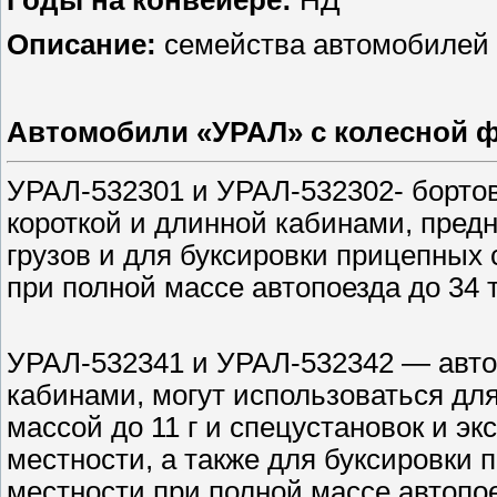
Годы на конвейере:
НД
Описание:
семейства автомобилей 
Автомобили «УРАЛ» с колесной 
УРАЛ-532301 и УРАЛ-532302- борто
короткой и длинной кабинами, пред
грузов и для буксировки прицепных 
при полной массе автопоезда до 34 т
УРАЛ-532341 и УРАЛ-532342 — авто
кабинами, могут использоваться дл
массой до 11 г и спецустановок и эк
местности, а также для буксировки 
местности при полной массе автопое