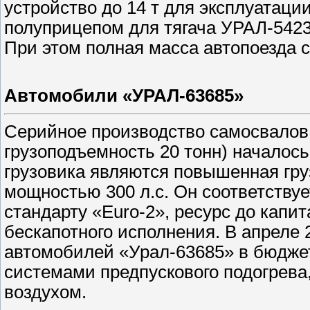
устройство до 14 т для эксплуатаци
полуприцепом для тягача УРАЛ-542
При этом полная масса автопоезда со
Автомобили «УРАЛ-63685»
Серийное производство самосвалов 
грузоподъемность 20 тонн) началось
грузовика являются повышенная гр
мощностью 300 л.с. Он соответству
стандарту «Euro-2», ресурс до капит
бескапотного исполнения. В апреле 
автомобилей «Урал-63685» в бюдже
системами предпускового подогрева,
воздухом.