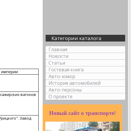
Категории каталога
Главная
Новости
Статьи
Гостевая книга
й империи
Авто-юмор
История автомобилей
Авто-персоны
сажирских вагонов
О проекте
Новый сайт о транспорте!
рицкого". Завод