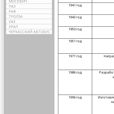
МОСКВИЧ
1941 год
ПАЗ
РАФ
ТРОЛЗА
1943 год
УАЗ
УРАЛ
1950 год
ЧЕРКАССКИЙ АВТОБУС
1951 год
1971 год
Награ
1986 год
Разрабо
1996 год
Изготовл
п