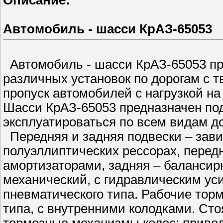
Описание:
Автомобиль - шасси КрАЗ-65053
Автомобиль - шасси КрАЗ-65053 пр
различных установок по дорогам с 
пропуск автомобилей с нагрузкой на 
Шасси КрАЗ-65053 предназначен под
эксплуатироваться по всем видам до
Передняя и задняя подвески – зави
полуэллиптических рессорах, перед
амортизаторами, задняя – балансир
механический, с гидравлическим ус
пневматического типа. Рабочие тор
типа, с внутренними колодками. Ст
тормозные механизмы колес; приво