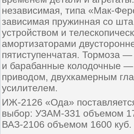
независимая, типа «Мак-Фер
зависимая пружинная со шт
устройством и телескопичес
амортизаторами двусторонне
пятиступенчатая. Тормоза —
и барабанные колодочные — 
приводом, двухкамерным гл
усилителем.
ИЖ-2126 «Ода» поставляется
выбор: УЗАМ-331 объемом 170
ВАЗ-2106 объемом 1600 куб. 