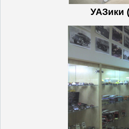
УАЗики 