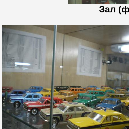
Зал (ф