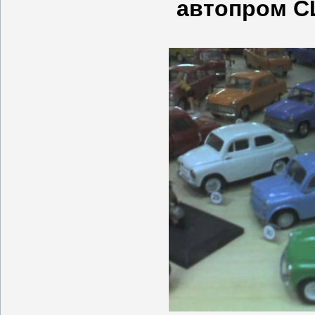
автопром С