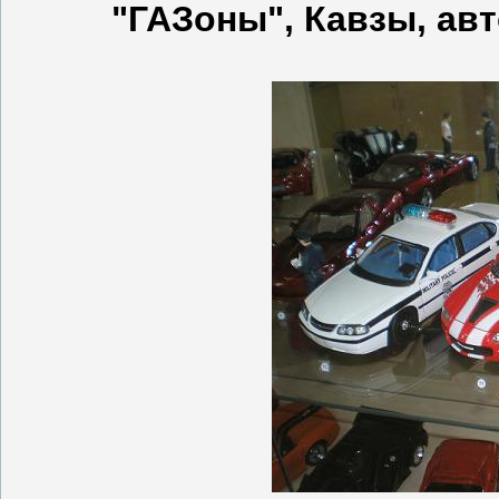
"ГАЗоны", Кавзы, авт