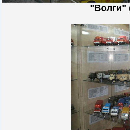
"Волги" 