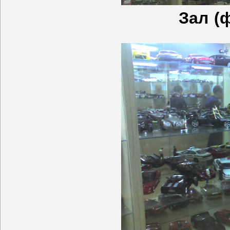
Зал
(