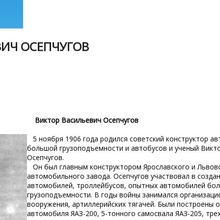
ВИЧ ОСЕПЧУГОВ
Виктор Васильевич Осепчугов
5 ноября 1906 года родился советский конструктор ав
большой грузоподъемности и автобусов и ученый Викт
Осепчугов.
Он был главным конструктором Ярославского и Львовс
автомобильного завода. Осепчугов участвовал в созда
автомобилей, троллейбусов, опытных автомобилей бо
грузоподъемности. В годы войны занимался организаци
вооружения, артиллерийских тягачей. Были построены 
автомобиля ЯАЗ-200, 5-тонного самосвала ЯАЗ-205, тре