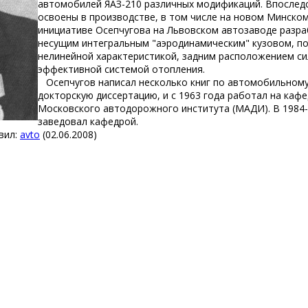
автомобилей ЯАЗ-210 различных модификаций. Впоследс
освоены в производстве, в том числе на новом Минском
инициативе Осепчугова на Львовском автозаводе разра
несущим интегральным "аэродинамическим" кузовом, по
нелинейной характеристикой, задним расположением си
эффективной системой отопления.
Осепчугов написал несколько книг по автомобильному 
докторскую диссертацию, и с 1963 года работал на каф
Московского автодорожного института (МАДИ). В 1984-
заведовал кафедрой.
ил: 
avto
(02.06.2008) 