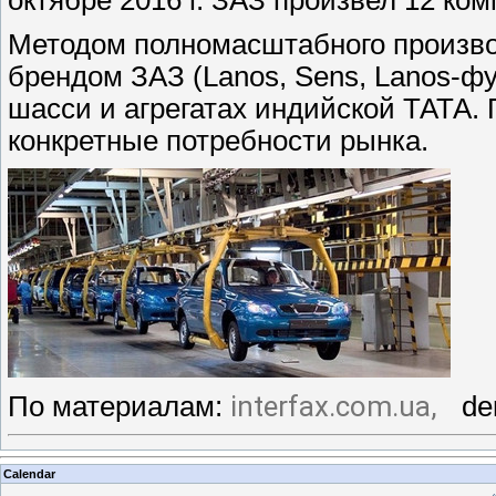
Методом полномасштабного произво
брендом ЗАЗ (Lanos, Sens, Lanos-фур
шасси и агрегатах индийской ТАТА. 
конкретные потребности рынка.
interfax.com.ua,
По материалам:
de
Calendar