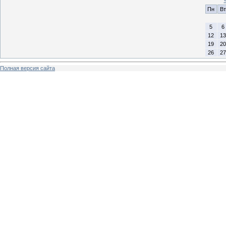
Пн
Вт
5
6
12
13
19
20
26
27
Полная версия сайта