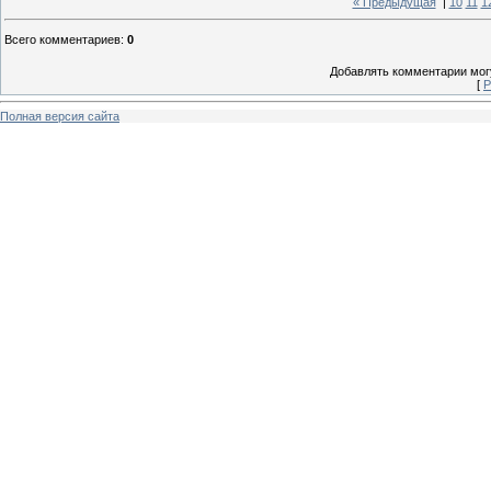
« Предыдущая
|
10
11
1
Всего комментариев
:
0
Добавлять комментарии могу
[
Р
Полная версия сайта