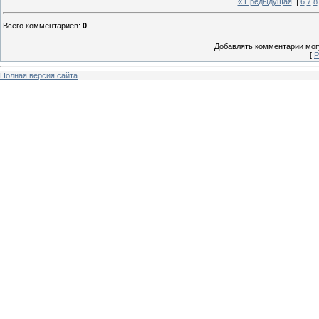
« Предыдущая
|
6
7
8
Всего комментариев
:
0
Добавлять комментарии могу
[
Р
Полная версия сайта