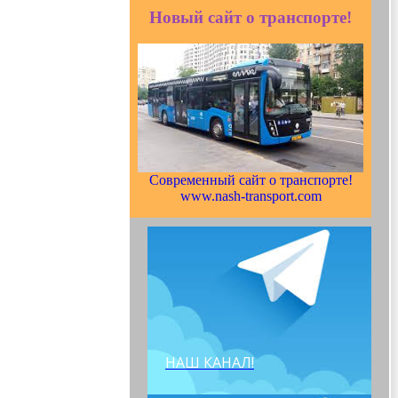
Новый сайт о транспорте!
Современный сайт о транспорте!
www.nash-transport.com
НАШ КАНАЛ!