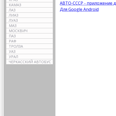
АВТО-СССР - приложение д
КАМАЗ
Для Google Android
ЛАЗ
ЛИАЗ
ЛУАЗ
МАЗ
МОСКВИЧ
ПАЗ
РАФ
ТРОЛЗА
УАЗ
УРАЛ
ЧЕРКАССКИЙ АВТОБУС